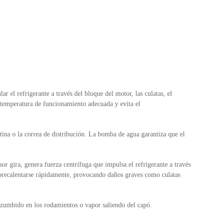
r el refrigerante a través del bloque del motor, las culatas, el
la temperatura de funcionamiento adecuada y evita el
tina o la correa de distribución. La bomba de agua garantiza que el
r gira, genera fuerza centrífuga que impulsa el refrigerante a través
brecalentarse rápidamente, provocando daños graves como culatas
 zumbido en los rodamientos o vapor saliendo del capó.