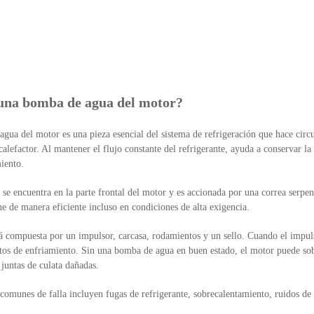
una bomba de agua del motor?
ua del motor es una pieza esencial del sistema de refrigeración que hace circula
 calefactor. Al mantener el flujo constante del refrigerante, ayuda a conservar 
iento.
se encuentra en la parte frontal del motor y es accionada por una correa serpen
e de manera eficiente incluso en condiciones de alta exigencia.
 compuesta por un impulsor, carcasa, rodamientos y un sello. Cuando el impulso
tos de enfriamiento. Sin una bomba de agua en buen estado, el motor puede so
juntas de culata dañadas.
comunes de falla incluyen fugas de refrigerante, sobrecalentamiento, ruidos de