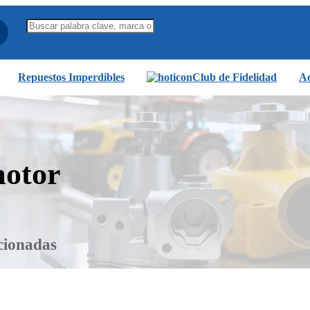
Repuestos Imperdibles
Club de Fidelidad
Ac
motor
cionadas