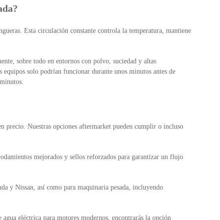
ada?
ngueras. Esta circulación constante controla la temperatura, mantiene
ente, sobre todo en entornos con polvo, suciedad y altas
os equipos solo podrían funcionar durante unos minutos antes de
 minutos.
n precio. Nuestras opciones aftermarket pueden cumplir o incluso
odamientos mejorados y sellos reforzados para garantizar un flujo
a y Nissan, así como para maquinaria pesada, incluyendo
 agua eléctrica para motores modernos, encontrarás la opción