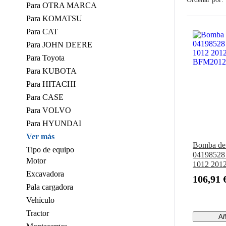
Para OTRA MARCA
Para KOMATSU
Para CAT
Para JOHN DEERE
Para Toyota
Para KUBOTA
Para HITACHI
Para CASE
Para VOLVO
Para HYUNDAI
Ver más
Bomba de
Tipo de equipo
04198528 
Motor
1012 201
Excavadora
BFM2012
106,91 
Pala cargadora
Vehículo
Tractor
Añ