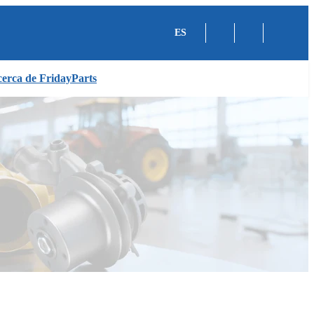
ES
erca de FridayParts