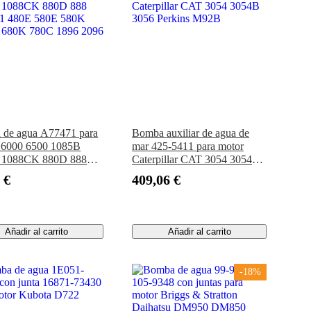
de agua A77471 para
Bomba auxiliar de agua de
6000 6500 1085B
mar 425-5411 para motor
 1088CK 880D 888
Caterpillar CAT 3054 3054B
21 480E 580E 580K
3056 Perkins M92B
 €
409,06 €
 680K 780C 1896 2096
Añadir al carrito
Añadir al carrito
-18%