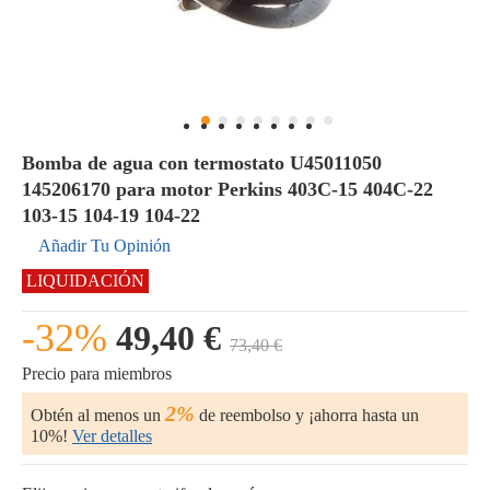
Bomba de agua con termostato U45011050
145206170 para motor Perkins 403C-15 404C-22
103-15 104-19 104-22
Añadir Tu Opinión
LIQUIDACIÓN
-32%
49,40 €
73,40 €
Precio para miembros
2%
Obtén al menos un
de reembolso y ¡ahorra hasta un
10%!
Ver detalles