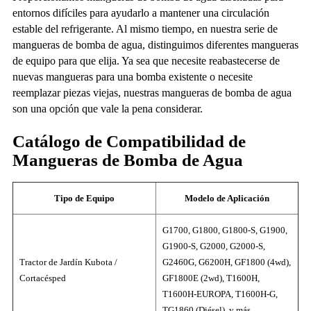
entornos difíciles para ayudarlo a mantener una circulación
estable del refrigerante. Al mismo tiempo, en nuestra serie de
mangueras de bomba de agua, distinguimos diferentes mangueras
de equipo para que elija. Ya sea que necesite reabastecerse de
nuevas mangueras para una bomba existente o necesite
reemplazar piezas viejas, nuestras mangueras de bomba de agua
son una opción que vale la pena considerar.
Catálogo de Compatibilidad de
Mangueras de Bomba de Agua
Tipo de Equipo
Modelo de Aplicación
G1700, G1800, G1800-S, G1900,
G1900-S, G2000, G2000-S,
Tractor de Jardín Kubota /
G2460G, G6200H, GF1800 (4wd),
Cortacésped
GF1800E (2wd), T1600H,
T1600H-EUROPA, T1600H-G,
TG1860 (Diésel), y más.