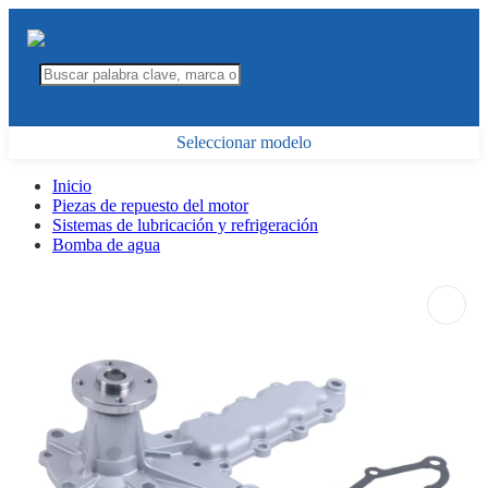
Seleccionar modelo
Inicio
Piezas de repuesto del motor
Sistemas de lubricación y refrigeración
Bomba de agua