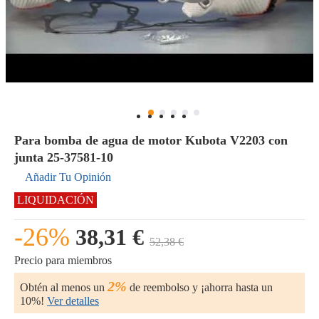
Para bomba de agua de motor Kubota V2203 con
junta 25-37581-10
Añadir Tu Opinión
LIQUIDACIÓN
-26%
38,31 €
52,38 €
Precio para miembros
2%
Obtén al menos un
de reembolso y ¡ahorra hasta un
10%!
Ver detalles