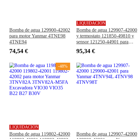
LIQUIDACIÓN
Bomba de agua 129900-42002
Bomba de agua 129907-42000
para motor Yanmar 4TNE98
y termostato 121850-49810 y
4TNE94
sensor 121250-44901 para
motor Yanmar 4TNV94L
74,54 €
95,34 €
4TNV98 4TNV98T
-48%
LIQUIDACIÓN
Bomba de agua 119802-42000
Bomba de agua 129907-42000