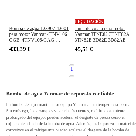
LIQUIDACIÓN
Bomba de agua 123907-42001
Junta de culata para motor
para motor Yanmar 4TNV106-
Yanmar 3TNE82 3TNE82A
GGE, 4TNV106-GAG,
3TN82E 3D82E 3D82AE
4TNV106-GGB1BT y
433,39 €
45,51 €
4TNV106T-GGEA
1
Bomba de agua Yanmar de repuesto confiable
La bomba de agua mantiene su equipo Yanmar a una temperatura normal.
Sin embargo, los arranques y paradas frecuentes, o el funcionamiento
prolongado del equipo, pueden acelerar el desgaste de piezas como el
cojinete de sellado de la bomba de agua. Además, las impurezas o materiale
corrosivos en el refrigerante pueden acelerar el desgaste de la bomba de