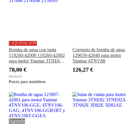
LIQUIDACIÓN
Bomba de agua con junta
Conjunto de bomba de agua
119260-42000 119260-42002
129659-42040 para motor
para motor Yanmar 3TNE68
Yanmar 4TNV88
3TN66 2TNE68 2TNE65
78,00 €
126,27 €
93,61 €
Precio para miembros
Agotado