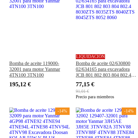
LIQUIDACIÓN
Bomba de aceite 119000-
Bomba de aceite 02/630800
32001 para motor Yanmar
02/634165 para excavadora
4TN100 3TN100
JCB 801 802 803 804 802.4
8030ZTS 8035ZTS 8040ZTS
195,12 €
77,15 €
8045ZTS 8052 8060
91,01 €
Precio para miembros
-14%
-14%