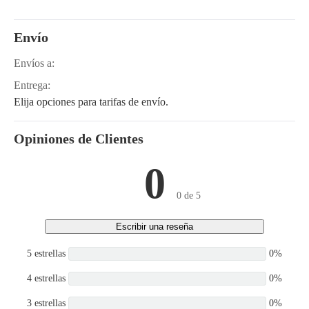
BX25DLB, BX25DLB-1,
ZD1011, ZD1011-3,
ZD1021, ZD1021-3
Envío
Envíos a:
Entrega:
Elija opciones para tarifas de envío.
Opiniones de Clientes
0
0 de 5
Escribir una reseña
5 estrellas
0%
4 estrellas
0%
3 estrellas
0%