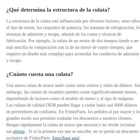
¿Qué determina la estructura de la culata?
La estructura de la culata está influenciada por diversos factores, entre ellos
el tipo de motor, los requisitos de potencia, los sistemas de refrigeración, lo
sistemas de admisión y escape, además de los costes y técnicas de
fabricación. Por ejemplo, la culata de un motor de dos tiempos tiende a ser
más sencilla en comparación con la de un motor de cuatro tiempos, que
requiere un diseño más complejo para acomodar los conductos de admisión
y escape.
¿Cuánto cuesta una culata?
Una nueva culata de motor suele costar entre cientos y miles de dólares. Si
embargo, las culatas de recambio pueden costar significativamente menos,
dependiendo de factores como el modelo de motor y el tipo de máquina.
Las culatas de calidad OEM pueden llegar a costar hasta casi 6000 dólares
en proveedores de confianza. En FridayParts, los pedidos al por mayor y lo
grandes stocks nos permiten trasladar los descuentos a nuestros clientes.
Busque rápidamente la culata de motor que necesita y no olvide reclamar
sus
ofertas
. Si es la primera vez que se suscribe, no se pierda un descuento
exclusivo de FridayParts.
Suscríbase aquí
.