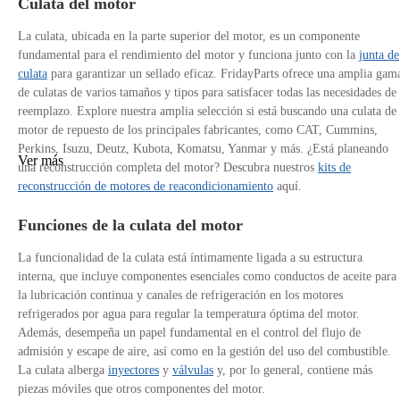
Culata del motor
La culata, ubicada en la parte superior del motor, es un componente
fundamental para el rendimiento del motor y funciona junto con la
junta de
culata
para garantizar un sellado eficaz. FridayParts ofrece una amplia gam
de culatas de varios tamaños y tipos para satisfacer todas las necesidades de
reemplazo. Explore nuestra amplia selección si está buscando una culata de
motor de repuesto de los principales fabricantes, como CAT, Cummins,
Perkins, Isuzu, Deutz, Kubota, Komatsu, Yanmar y más. ¿Está planeando
Ver más
una reconstrucción completa del motor? Descubra nuestros
kits de
reconstrucción de motores de reacondicionamiento
aquí.
Funciones de la culata del motor
La funcionalidad de la culata está íntimamente ligada a su estructura
interna, que incluye componentes esenciales como conductos de aceite para
la lubricación continua y canales de refrigeración en los motores
refrigerados por agua para regular la temperatura óptima del motor.
Además, desempeña un papel fundamental en el control del flujo de
admisión y escape de aire, así como en la gestión del uso del combustible.
La culata alberga
inyectores
y
válvulas
y, por lo general, contiene más
piezas móviles que otros componentes del motor.