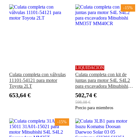
-15%
LIQUIDACIÓN
Culata completa con válvulas
Culata completa con kit de
11101-54121 para motor
juntas para motor S4L S4L2
Toyota 2LT
para excavadora Mitsubishi
MM35T MM40CR
653,64 €
502,74 €
598,08 €
Precio para miembros
-15%