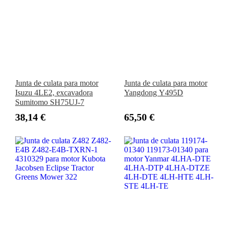
Junta de culata para motor
Junta de culata para motor
Isuzu 4LE2, excavadora
Yangdong Y495D
Sumitomo SH75UJ-7
38,14 €
65,50 €