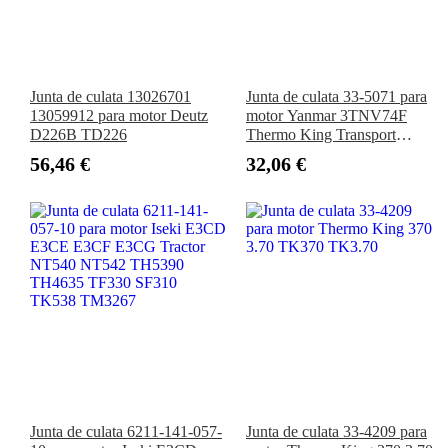
Junta de culata 13026701
Junta de culata 33-5071 para
13059912 para motor Deutz
motor Yanmar 3TNV74F
D226B TD226
Thermo King Transport
Refrigeration T-880S
56,46 €
32,06 €
Junta de culata 6211-141-057-
Junta de culata 33-4209 para