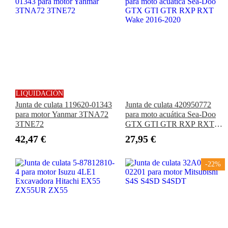
LIQUIDACIÓN
Junta de culata 119620-01343
Junta de culata 420950772
para motor Yanmar 3TNA72
para moto acuática Sea-Doo
3TNE72
GTX GTI GTR RXP RXT
Wake 2016-2020
42,47 €
27,95 €
-22%