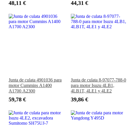
48,11 €
44,31 €
Junta de culata 4901036 para
Junta de culata 8-97077-788-0
motor Cummins A1400
para motor Isuzu 4LB1,
A1700 A2300
4LB1T, 4LE1 y 4LE2
59,78 €
39,86 €