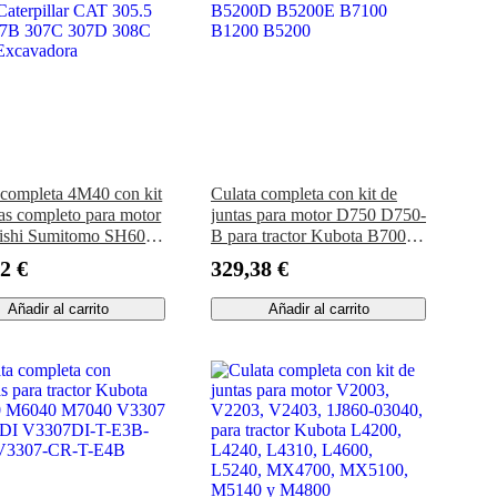
 completa 4M40 con kit
Culata completa con kit de
tas completo para motor
juntas para motor D750 D750-
ishi Sumitomo SH60
B para tractor Kubota B7001
illar CAT 305.5 306
B5200D B5200E B7100
2 €
329,38 €
307C 307D 308C 308D
B1200 B5200
adora
Añadir al carrito
Añadir al carrito