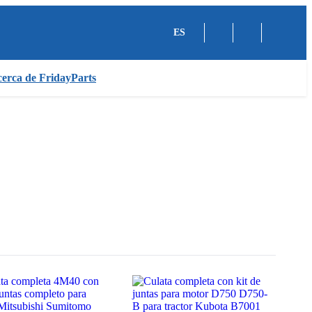
ES
erca de FridayParts