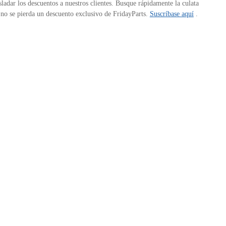
ladar los descuentos a nuestros clientes. Busque rápidamente la culata
, no se pierda un descuento exclusivo de FridayParts.
Suscríbase aquí
.
Para más Detalles