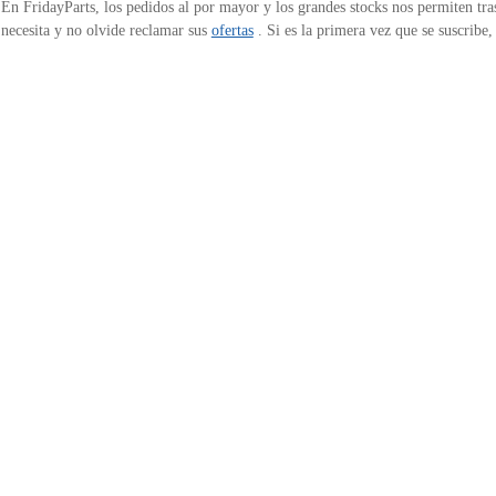
 En FridayParts, los pedidos al por mayor y los grandes stocks nos permiten tras
necesita y no olvide reclamar sus
ofertas
. Si es la primera vez que se suscribe
e
Servicio al Cliente