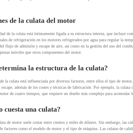
es de la culata del motor
dad de la culata está íntimamente ligada a su estructura interna, que incluye c
nales de refrigeración en los motores refrigerados por agua para regular la t
 del flujo de admisión y escape de aire, así como en la gestión del uso del comb
piezas móviles que otros componentes del motor.
termina la estructura de la culata?
de la culata está influenciada por diversos factores, entre ellos el tipo de motor,
 escape, además de los costes y técnicas de fabricación. Por ejemplo, la culata
motor de cuatro tiempos, que requiere un diseño más complejo para acomodar l
 cuesta una culata?
ata de motor suele costar entre cientos y miles de dólares. Sin embargo, las cu
e factores como el modelo de motor y el tipo de máquina. Las culatas de calid