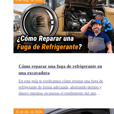
6 de Aug. de 2026
Cómo reparar una fuga de refrigerante en
una excavadora
En esta guía te explicamos cómo reparar una fuga de
refrigerante de forma adecuada, ahorrando tiempo y
dinero mientras recuperas el rendimiento del aire
acondicionado de tu máquina.
31 de Jul. de 2026