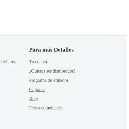
Para más Detalles
dayParts
Tu cuenta
¿Quieres ser distribuidor?
Programa de afiliados
Cupones
Blog
Ferias comerciales