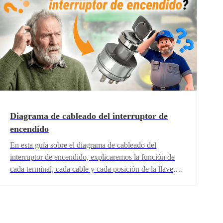
Diagrama de cableado del interruptor de
encendido
En esta guía sobre el diagrama de cableado del
interruptor de encendido, explicaremos la función de
cada terminal, cada cable y cada posición de la llave,
para ayudarte a realizar la instalación de forma segura y
confiable.