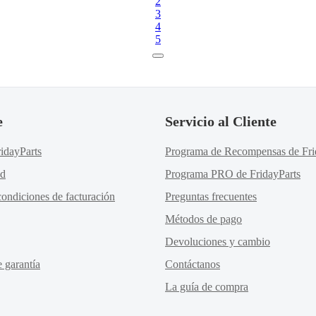
2
3
4
5
e
Servicio al Cliente
idayParts
Programa de Recompensas de Fri
ad
Programa PRO de FridayParts
ondiciones de facturación
Preguntas frecuentes
Métodos de pago
Devoluciones y cambio
e garantía
Contáctanos
La guía de compra