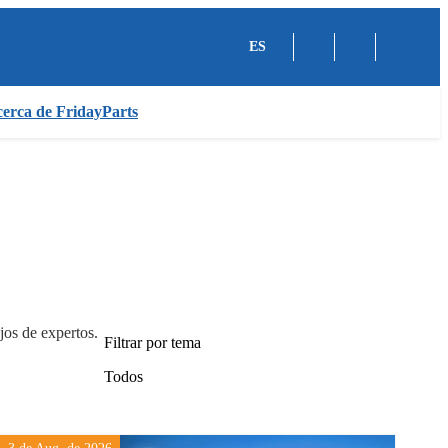
ES
erca de FridayParts
jos de expertos.
Filtrar por tema
Todos