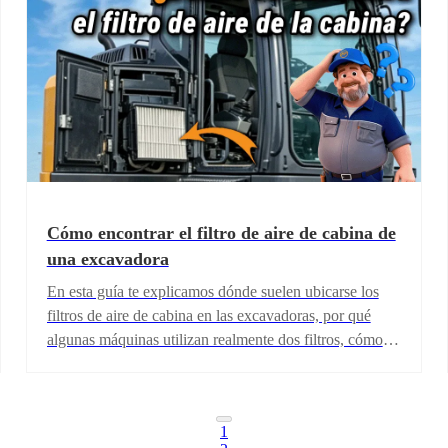
Cómo encontrar el filtro de aire de cabina de
una excavadora
En esta guía te explicamos dónde suelen ubicarse los
filtros de aire de cabina en las excavadoras, por qué
algunas máquinas utilizan realmente dos filtros, cómo
encontrar el reemplazo correcto más rápido y qué
aspectos revisar antes de cambiarlo.
1