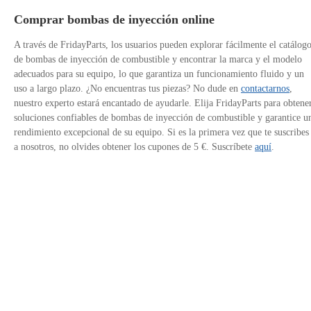
Comprar bombas de inyección online
A través de FridayParts, los usuarios pueden explorar fácilmente el catálog
de bombas de inyección de combustible y encontrar la marca y el modelo
adecuados para su equipo, lo que garantiza un funcionamiento fluido y un
uso a largo plazo. ¿No encuentras tus piezas? No dude en
contactarnos
,
nuestro experto estará encantado de ayudarle. Elija FridayParts para obtene
soluciones confiables de bombas de inyección de combustible y garantice u
rendimiento excepcional de su equipo. Si es la primera vez que te suscribes
a nosotros, no olvides obtener los cupones de 5 €. Suscríbete
aquí
.
Contáctanos
Política de Privacidad
Enlaces del sitio
Avalado por