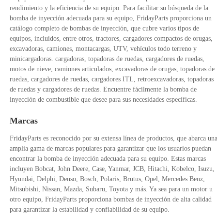
rendimiento y la eficiencia de su equipo. Para facilitar su búsqueda de la
bomba de inyección adecuada para su equipo, FridayParts proporciona un
catálogo completo de bombas de inyección, que cubre varios tipos de
equipos, incluidos, entre otros, tractores, cargadores compactos de orugas,
excavadoras, camiones, montacargas, UTV, vehículos todo terreno y
minicargadoras. cargadoras, topadoras de ruedas, cargadores de ruedas,
motos de nieve, camiones articulados, excavadoras de orugas, topadoras de
ruedas, cargadores de ruedas, cargadores ITL, retroexcavadoras, topadoras
de ruedas y cargadores de ruedas. Encuentre fácilmente la bomba de
inyección de combustible que desee para sus necesidades específicas.
Marcas
FridayParts es reconocido por su extensa línea de productos, que abarca un
amplia gama de marcas populares para garantizar que los usuarios puedan
encontrar la bomba de inyección adecuada para su equipo. Estas marcas
incluyen Bobcat, John Deere, Case, Yanmar, JCB, Hitachi, Kobelco, Isuzu,
Hyundai, Delphi, Denso, Bosch, Polaris, Brutus, Opel, Mercedes Benz,
Mitsubishi, Nissan, Mazda, Subaru, Toyota y más. Ya sea para un motor u
otro equipo, FridayParts proporciona bombas de inyección de alta calidad
para garantizar la estabilidad y confiabilidad de su equipo.