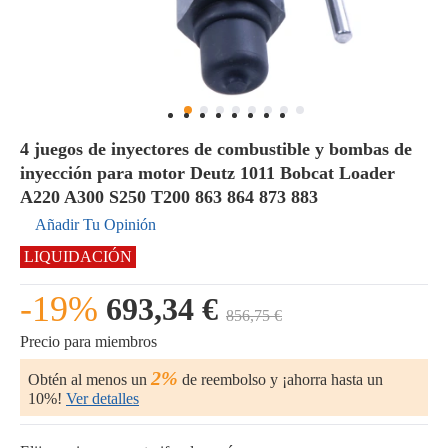
4 juegos de inyectores de combustible y bombas de
inyección para motor Deutz 1011 Bobcat Loader
A220 A300 S250 T200 863 864 873 883
Añadir Tu Opinión
LIQUIDACIÓN
-19%
693,34 €
856,75 €
Precio para miembros
2%
Obtén al menos un
de reembolso y ¡ahorra hasta un
10%!
Ver detalles