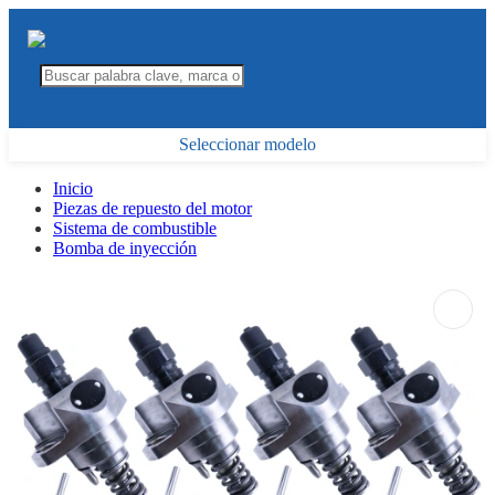
Seleccionar modelo
Inicio
Piezas de repuesto del motor
Sistema de combustible
Bomba de inyección