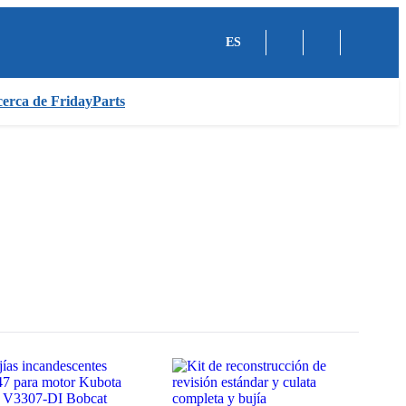
ES
erca de FridayParts