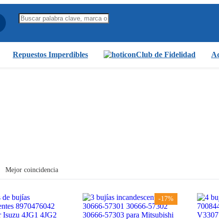
Repuestos Imperdibles
Club de Fidelidad
Ac
Mejor coincidencia
-17%