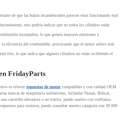
ortante de que las bujías incandescentes parecen estar funcionando mal
nconsistente, esto podría indicar que no todos los cilindros están
ombustión incompleta, lo que genera mayores emisiones y
a eficiencia del combustible, provocando que el motor utilice más
tá frío, lo que indica que algunos cilindros no están recibiendo el
 en FridayParts
etivo es ofrecer
repuestos de motor
compatibles y con calidad OEM.
varias marcas de maquinaria todoterreno, incluidas Nissan, Bobcat,
una carretilla elevadora o un tractor, puede usarlos con confianza.
repuestos para motores, puede consultar nuestra categoría con 30 000