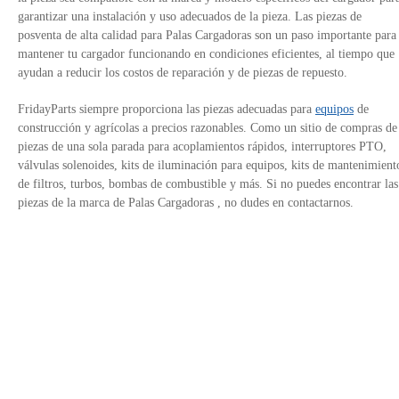
garantizar una instalación y uso adecuados de la pieza. Las piezas de
posventa de alta calidad para Palas Cargadoras son un paso importante para
mantener tu cargador funcionando en condiciones eficientes, al tiempo que
ayudan a reducir los costos de reparación y de piezas de repuesto.
FridayParts siempre proporciona las piezas adecuadas para
equipos
de
construcción y agrícolas a precios razonables. Como un sitio de compras de
piezas de una sola parada para acoplamientos rápidos, interruptores PTO,
válvulas solenoides, kits de iluminación para equipos, kits de mantenimient
de filtros, turbos, bombas de combustible y más. Si no puedes encontrar las
piezas de la marca de Palas Cargadoras , no dudes en contactarnos.
Contáctanos
Política de Privacidad
Enlaces del sitio
Avalado por