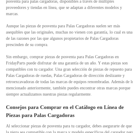
posventa para palas cargadoras, disponibles a través de múltiples
proveedores y tiendas en línea, que se adaptan a diferentes modelos y
marcas.
Aunque las piezas de posventa para Palas Cargadoras suelen ser más
asequibles que las originales, muchas no vienen con garantía, lo cual es una
de las razones por las que algunos propietarios de Palas Cargadoras
prescinden de su compra.
Sin embargo, comprar piezas de posventa para Palas Cargadoras en
FridayParts puede disfrutar de una garantía de un año. Y estas piezas son
compatibles con tu cargador. Una gran selección de piezas de repuesto para
Palas Cargadoras de ruedas, Palas Cargadoras de dirección deslizante y
retroexcavadoras de todas las marcas de equipos renombradas. Además de l
mencionado anteriormente, también puedes encontrar otras marcas porque
siempre actualizamos nuestras piezas regularmente.
Consejos para Comprar en el Catálogo en Línea de
Piezas para Palas Cargadoras
Al seleccionar piezas de posventa para tu cargador, debes asegurarte de que
la pieza sea compatible con la marca y modelo específicos del cargador par