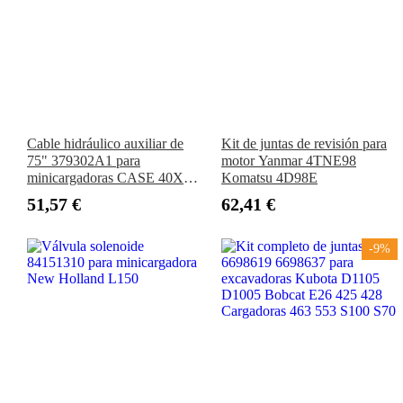
Cable hidráulico auxiliar de
Kit de juntas de revisión para
75" 379302A1 para
motor Yanmar 4TNE98
minicargadoras CASE 40XT
Komatsu 4D98E
60XT 70XT
51,57 €
62,41 €
-9%