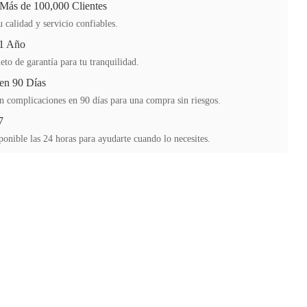
 Más de 100,000 Clientes
 calidad y servicio confiables.
 1 Año
to de garantía para tu tranquilidad.
en 90 Días
n complicaciones en 90 días para una compra sin riesgos.
7
ponible las 24 horas para ayudarte cuando lo necesites.