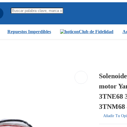
Repuestos Imperdibles
Club de Fidelidad
Ac
Solenoide
motor Y
3TNE68 
3TNM68
Añadir Tu Opi