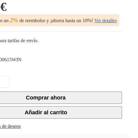
 €
2%
os un
de reembolso y ¡ahorra hasta un 10%!
Ver detalles
ara tarifas de envío.
00615WIN
Comprar ahora
Añadir al carrito
ta de deseos