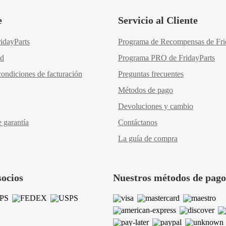
e
Servicio al Cliente
idayParts
Programa de Recompensas de Fri
ad
Programa PRO de FridayParts
ondiciones de facturación
Preguntas frecuentes
Métodos de pago
Devoluciones y cambio
e garantía
Contáctanos
La guía de compra
socios
Nuestros métodos de pago