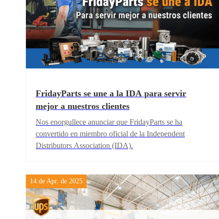
FridayParts se une a la IDA para servir
mejor a nuestros clientes
Nos enorgullece anunciar que FridayParts se ha
convertido en miembro oficial de la Independent
Distributors Association (IDA).
14 de Apr. de 2025