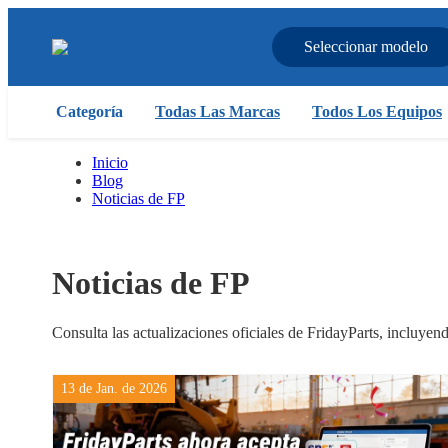
Seleccionar modelo
Categoría
Todas Las Marcas
Todos Los Equipos
Inicio
Blog
Noticias de FP
Noticias de FP
Consulta las actualizaciones oficiales de FridayParts, incluye
13 de Jan. de 2026