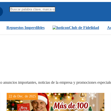
Repuestos Imperdibles
Club de Fidelidad
Ac
ndo anuncios importantes, noticias de la empresa y promociones especiale
22 de Dec. de 2025