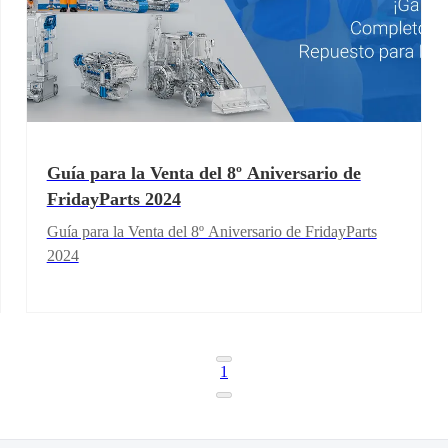
clientes primero. Ahora, descubramos juntos los logros
de este año y veamos cuánto nos han ayudado.
Guía para la Venta del 8º Aniversario de
FridayParts 2024
Guía para la Venta del 8º Aniversario de FridayParts
2024
1