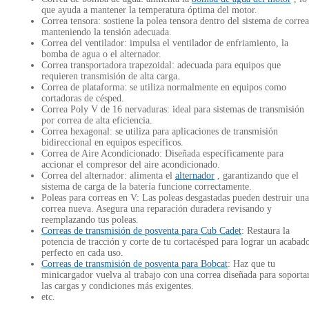
que ayuda a mantener la temperatura óptima del motor.
Correa tensora: sostiene la polea tensora dentro del sistema de correa
manteniendo la tensión adecuada.
Correa del ventilador: impulsa el ventilador de enfriamiento, la
bomba de agua o el alternador.
Correa transportadora trapezoidal: adecuada para equipos que
requieren transmisión de alta carga.
Correa de plataforma: se utiliza normalmente en equipos como
cortadoras de césped.
Correa Poly V de 16 nervaduras: ideal para sistemas de transmisión
por correa de alta eficiencia.
Correa hexagonal: se utiliza para aplicaciones de transmisión
bidireccional en equipos específicos.
Correa de Aire Acondicionado: Diseñada específicamente para
accionar el compresor del aire acondicionado.
Correa del alternador: alimenta el
alternador
, garantizando que el
sistema de carga de la batería funcione correctamente.
Poleas para correas en V: Las poleas desgastadas pueden destruir una
correa nueva. Asegura una reparación duradera revisando y
reemplazando tus poleas.
Correas de transmisión de posventa para Cub Cadet
: Restaura la
potencia de tracción y corte de tu cortacésped para lograr un acabad
perfecto en cada uso.
Correas de transmisión de posventa para Bobcat
: Haz que tu
minicargador vuelva al trabajo con una correa diseñada para soporta
las cargas y condiciones más exigentes.
etc.