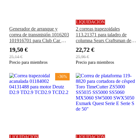
LIQUIDACIÓN
Generador de arranque y
2 correas trapezoidales
correa de transmisión 1016203
113.21371 para taladro de
101916701 para Club Car DS
columna Sears Craftsman de
1997-UP Precedent 2004-UP
15 1/2"
19,50 €
22,72 €
25,14 €
25,96 €
Precio para miembros
Precio para miembros
-36%
LIQUIDACIÓN
LIQUIDACIÓN