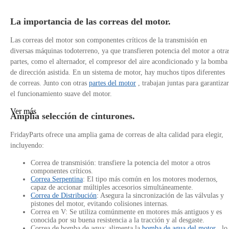
La importancia de las correas del motor.
Las correas del motor son componentes críticos de la transmisión en
diversas máquinas todoterreno, ya que transfieren potencia del motor a otra
partes, como el alternador, el compresor del aire acondicionado y la bomba
de dirección asistida. En un sistema de motor, hay muchos tipos diferentes
de correas. Junto con otras
partes del motor
, trabajan juntas para garantizar
el funcionamiento suave del motor.
Ver más
Amplia selección de cinturones.
FridayParts ofrece una amplia gama de correas de alta calidad para elegir,
incluyendo:
Correa de transmisión: transfiere la potencia del motor a otros
componentes críticos.
Correa Serpentina
: El tipo más común en los motores modernos,
capaz de accionar múltiples accesorios simultáneamente.
Correa de Distribución
: Asegura la sincronización de las válvulas y
pistones del motor, evitando colisiones internas.
Correa en V: Se utiliza comúnmente en motores más antiguos y es
conocida por su buena resistencia a la tracción y al desgaste.
Correa de bomba de agua: alimenta la
bomba de agua del motor
, lo