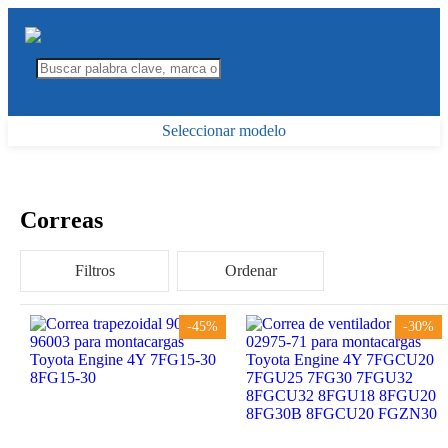
Seleccionar modelo
Correas
Filtros
Ordenar
-45%
-30%