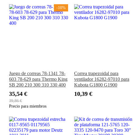
5600
MDX81 MDX91
-10%
Juego de correas 78-1341 78-
Correa trapezoidal para
603 78-629 para Thermo King
ventilador 16282-97010 para
SB 200 210 300 310 330 400
Kubota G1800 G1900
35,54 €
10,39 €
39,86 €
Precio para miembros