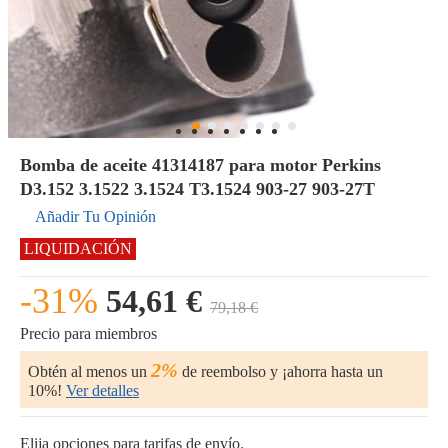
Bomba de aceite 41314187 para motor Perkins
D3.152 3.1522 3.1524 T3.1524 903-27 903-27T
Añadir Tu Opinión
LIQUIDACIÓN
-31%
54,61 €
79,18 €
Precio para miembros
2%
Obtén al menos un
de reembolso y ¡ahorra hasta un
10%!
Ver detalles
Elija opciones para tarifas de envío.