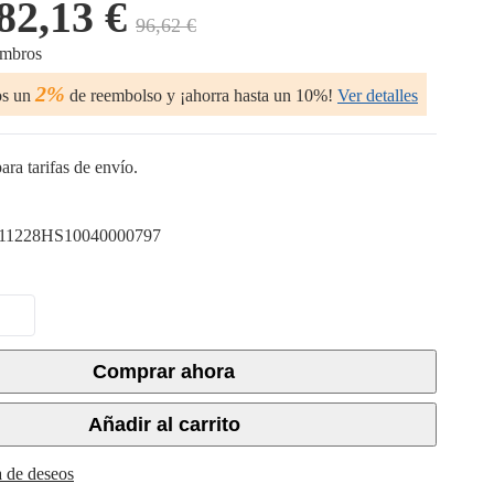
82,13 €
96,62 €
embros
2%
os un
de reembolso y ¡ahorra hasta un 10%!
Ver detalles
ara tarifas de envío.
11228HS10040000797
Comprar ahora
Añadir al carrito
ta de deseos