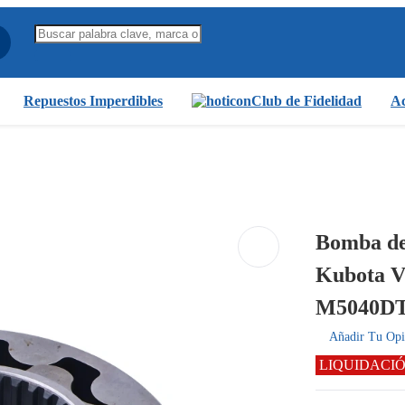
Repuestos Imperdibles
Club de Fidelidad
Ac
Bomba de
Kubota V
M5040DT
Añadir Tu Opi
LIQUIDACI