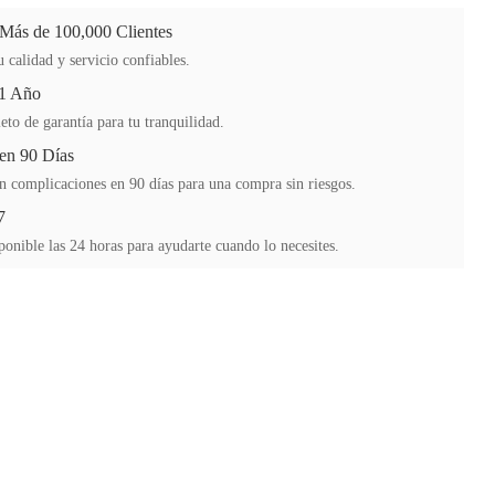
 Más de 100,000 Clientes
 calidad y servicio confiables.
 1 Año
to de garantía para tu tranquilidad.
en 90 Días
n complicaciones en 90 días para una compra sin riesgos.
7
ponible las 24 horas para ayudarte cuando lo necesites.