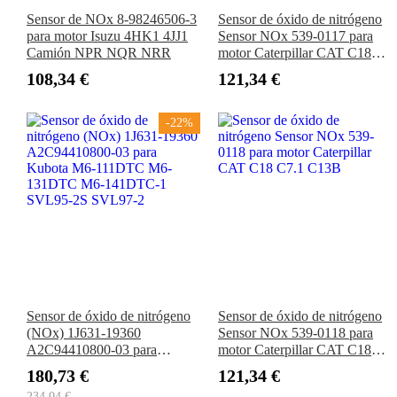
Sensor de NOx 8-98246506-3
Sensor de óxido de nitrógeno
para motor Isuzu 4HK1 4JJ1
Sensor NOx 539-0117 para
Camión NPR NQR NRR
motor Caterpillar CAT C18
C7.1 C13B
108,34 €
121,34 €
-22%
Sensor de óxido de nitrógeno
Sensor de óxido de nitrógeno
(NOx) 1J631-19360
Sensor NOx 539-0118 para
A2C94410800-03 para
motor Caterpillar CAT C18
Kubota M6-111DTC M6-
C7.1 C13B
180,73 €
121,34 €
131DTC M6-141DTC-1
234,04 €