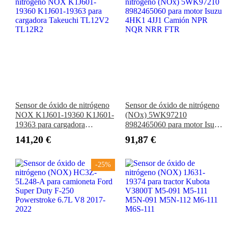
Sensor de óxido de nitrógeno
Sensor de óxido de nitrógeno
NOX K1J601-19360 K1J601-
(NOx) 5WK97210
19363 para cargadora
8982465060 para motor Isuzu
Takeuchi TL12V2 TL12R2
4HK1 4JJ1 Camión NPR
141,20 €
91,87 €
NQR NRR FTR
-25%