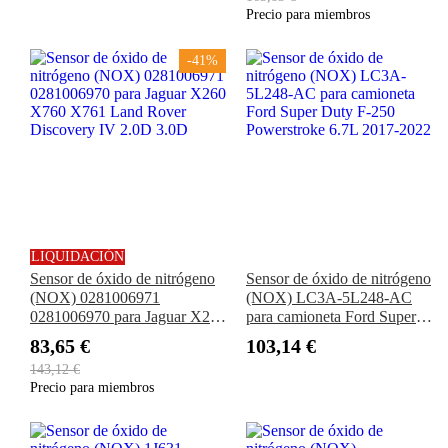
Precio para miembros
-41%
LIQUIDACIÓN
Sensor de óxido de nitrógeno
Sensor de óxido de nitrógeno
(NOX) 0281006971
(NOX) LC3A-5L248-AC
0281006970 para Jaguar X260
para camioneta Ford Super
X760 X761 Land Rover
Duty F-250 Powerstroke 6.7L
83,65 €
103,14 €
Discovery IV 2.0D 3.0D
2017-2022
143,12 €
Precio para miembros