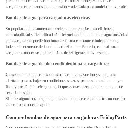
y con un alto caudal para una refrigeración eficiente, es ideal para
cargadoras en entornos de alta tensión y adecuada para modelos universales
Bombas de agua para cargadoras eléctricas
Su popularidad ha aumentado recientemente gracias a su eficiencia,
controlabilidad y flexibilidad. A diferencia de una bomba de agua mecánica
para cargadoras, puede funcionar de forma constante e independiente,
independientemente de la velocidad del motor. Por ello, es ideal para
cargadoras modernas con requisitos de refrigeración avanzados.
Bombas de agua de alto rendimiento para cargadoras
Construido con materiales robustos para una mayor longevidad, está
diseñado para trabajar en condiciones severas, proporcionando un mayor
flujo y presión del refrigerante, lo que es más adecuado para modelos de
servicio pesado.
Si tiene alguna otra pregunta, no dude en ponerse en contacto con nuestro
experto para obtener ayuda.
Compre bombas de agua para cargadoras FridayParts
Ya sea que necesite una bomba de agua mecánica, eléctrica o de alto