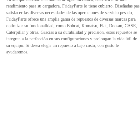
rendimiento para su cargadora, FridayParts lo tiene cubierto. Diseñadas par
satisfacer las diversas necesidades de las operaciones de servicio pesado,
FridayParts ofrece una amplia gama de repuestos de diversas marcas para
optimizar su funcionalidad, como Bobcat, Komatsu, Fiat, Doosan, CASE,
Caterpillar y otras. Gracias a su durabilidad y precisión, estos repuestos se
integran a la perfección en sus configuraciones y prolongan la vida útil de
su equipo. Si desea elegir un repuesto a bajo costo, con gusto le
ayudaremos.
Contáctanos
Política de Privacidad
Enlaces del sitio
Avalado por
+34 900 752185