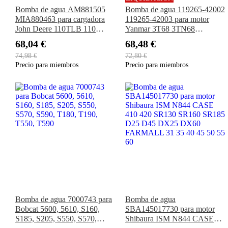
Bomba de agua AM881505
Bomba de agua 119265-42002
MIA880463 para cargadora
119265-42003 para motor
John Deere 110TLB 110
Yanmar 3T68 3TN68
Tractor 770 770A 790 870
3TNE68 Komatsu 3D68
68,04 €
68,48 €
970 990 1070
3D72 Excavadora PC10-7
74,98 €
72,80 €
PC05-7 PC12UU-2 PC07-2
Precio para miembros
Precio para miembros
Bomba de agua 7000743 para
Bomba de agua
Bobcat 5600, 5610, S160,
SBA145017730 para motor
S185, S205, S550, S570,
Shibaura ISM N844 CASE