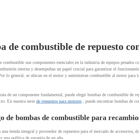
 de combustible de repuesto c
 combustible son componentes esenciales en la industria de equipos pesados ​​c
mbustión interna y desempeñan un papel crucial para garantizar el funcionamien
Por lo general, se ubican en el motor y suministran combustible al motor para 
rata de un componente fundamental, puede elegir bombas de combustible de rep
cto. En nuestra serie
de repuestos para motores
, puede encontrar bombas de com
o de bombas de combustible para recambio
s una tienda integral y proveedor de repuestos para el mercado de accesorios, 
 una política de garantía de un año.