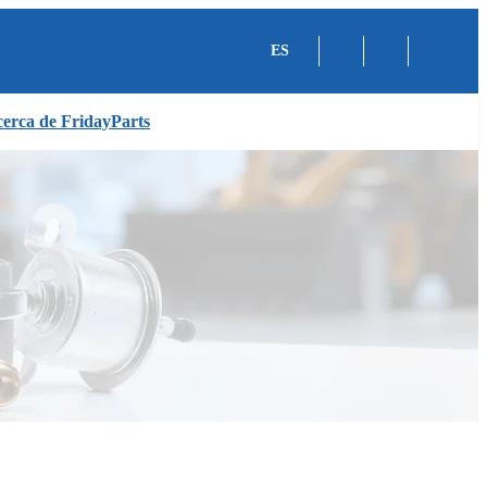
ES
erca de FridayParts