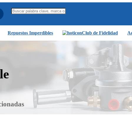
Repuestos Imperdibles
Club de Fidelidad
Ac
le
cionadas