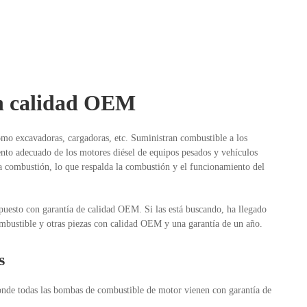
on calidad OEM
omo excavadoras, cargadoras, etc. Suministran combustible a los
to adecuado de los motores diésel de equipos pesados ​​y vehículos
la combustión, lo que respalda la combustión y el funcionamiento del
uesto con garantía de calidad OEM. Si las está buscando, ha llegado
bustible y otras piezas con calidad OEM y una garantía de un año.
s
donde todas las bombas de combustible de motor vienen con garantía de