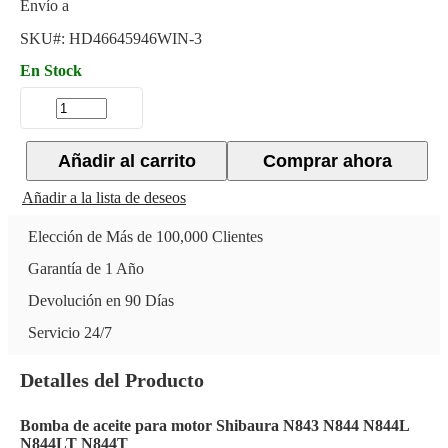
Envío a
SKU#:
HD46645946WIN-3
En Stock
Añadir al carrito
Comprar ahora
Añadir a la lista de deseos
Elección de Más de 100,000 Clientes
Garantía de 1 Año
Devolución en 90 Días
Servicio 24/7
Detalles del Producto
Bomba de aceite para motor Shibaura N843 N844 N844L
N844LT N844T