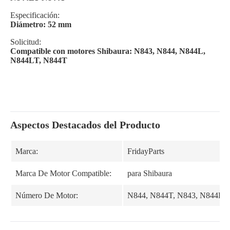
Especificación:
Diámetro: 52 mm
Solicitud:
Compatible con motores Shibaura: N843, N844, N844L,
N844LT, N844T
Aspectos Destacados del Producto
Marca:
FridayParts
Marca De Motor Compatible:
para Shibaura
Número De Motor:
N844, N844T, N843, N844L,