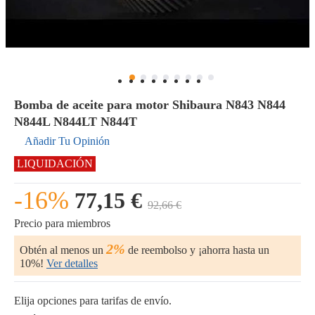
Bomba de aceite para motor Shibaura N843 N844
N844L N844LT N844T
Añadir Tu Opinión
LIQUIDACIÓN
-16%
77,15 €
92,66 €
Precio para miembros
2%
Obtén al menos un
de reembolso y ¡ahorra hasta un
10%!
Ver detalles
Elija opciones para tarifas de envío.