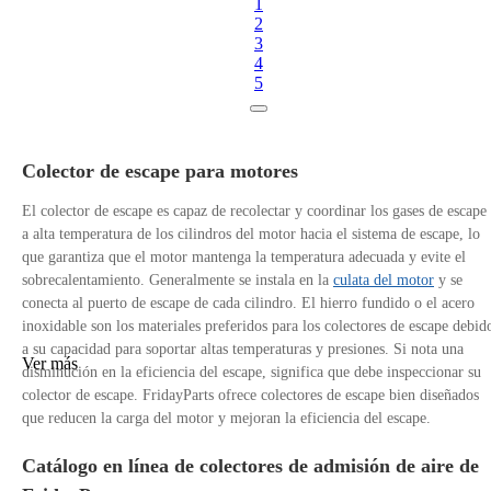
1
2
3
4
5
Colector de escape para motores
El colector de escape es capaz de recolectar y coordinar los gases de escape
a alta temperatura de los cilindros del motor hacia el sistema de escape, lo
que garantiza que el motor mantenga la temperatura adecuada y evite el
sobrecalentamiento. Generalmente se instala en la
culata del motor
y se
conecta al puerto de escape de cada cilindro. El hierro fundido o el acero
inoxidable son los materiales preferidos para los colectores de escape debid
a su capacidad para soportar altas temperaturas y presiones. Si nota una
Ver más
disminución en la eficiencia del escape, significa que debe inspeccionar su
colector de escape. FridayParts ofrece colectores de escape bien diseñados
que reducen la carga del motor y mejoran la eficiencia del escape.
Catálogo en línea de colectores de admisión de aire de