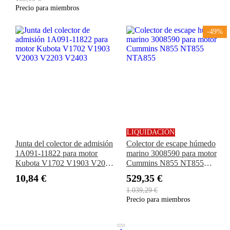
Precio para miembros
-49%
LIQUIDACIÓN
Junta del colector de admisión
Colector de escape húmedo
1A091-11822 para motor
marino 3008590 para motor
Kubota V1702 V1903 V2003
Cummins N855 NT855
V2203 V2403
NTA855
10,84 €
529,35 €
1.039,29 €
Precio para miembros