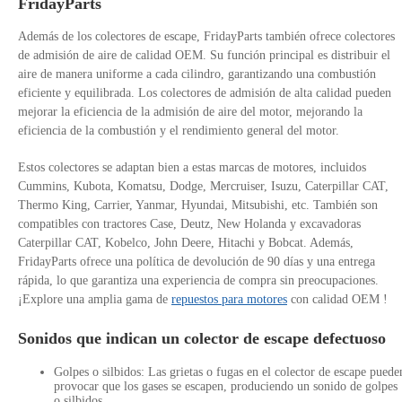
FridayParts
Además de los colectores de escape, FridayParts también ofrece colectores
de admisión de aire de calidad OEM. Su función principal es distribuir el
aire de manera uniforme a cada cilindro, garantizando una combustión
eficiente y equilibrada. Los colectores de admisión de alta calidad pueden
mejorar la eficiencia de la admisión de aire del motor, mejorando la
eficiencia de la combustión y el rendimiento general del motor.
Estos colectores se adaptan bien a estas marcas de motores, incluidos
Cummins, Kubota, Komatsu, Dodge, Mercruiser, Isuzu, Caterpillar CAT,
Thermo King, Carrier, Yanmar, Hyundai, Mitsubishi, etc. También son
compatibles con tractores Case, Deutz, New Holanda y excavadoras
Caterpillar CAT, Kobelco, John Deere, Hitachi y Bobcat. Además,
FridayParts ofrece una política de devolución de 90 días y una entrega
rápida, lo que garantiza una experiencia de compra sin preocupaciones.
¡Explore una amplia gama de
repuestos para motores
con calidad OEM
!
Sonidos que indican un colector de escape defectuoso
Golpes o silbidos: Las grietas o fugas en el colector de escape puede
provocar que los gases se escapen, produciendo un sonido de golpes
o silbidos.