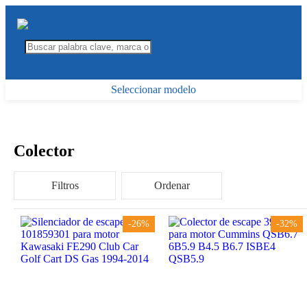
Seleccionar modelo
Colector
Filtros
Ordenar
-26%
-32%