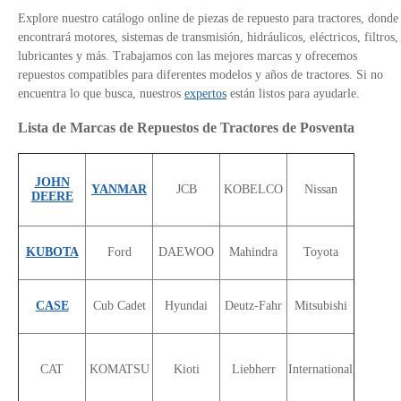
Explore nuestro catálogo online de piezas de repuesto para tractores, donde
encontrará motores, sistemas de transmisión, hidráulicos, eléctricos, filtros,
lubricantes y más. Trabajamos con las mejores marcas y ofrecemos
repuestos compatibles para diferentes modelos y años de tractores. Si no
encuentra lo que busca, nuestros
expertos
están listos para ayudarle.
Lista de Marcas de Repuestos de Tractores de Posventa
JOHN
YANMAR
JCB
KOBELCO
Nissan
DEERE
KUBOTA
Ford
DAEWOO
Mahindra
Toyota
CASE
Cub Cadet
Hyundai
Deutz-Fahr
Mitsubishi
CAT
KOMATSU
Kioti
Liebherr
International