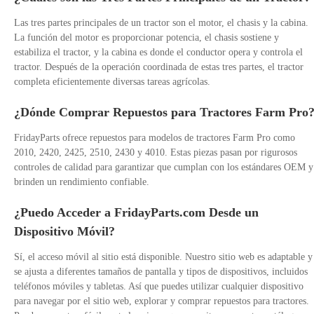
Las tres partes principales de un tractor son el motor, el chasis y la cabina.
La función del motor es proporcionar potencia, el chasis sostiene y
estabiliza el tractor, y la cabina es donde el conductor opera y controla el
tractor. Después de la operación coordinada de estas tres partes, el tractor
completa eficientemente diversas tareas agrícolas.
¿Dónde Comprar Repuestos para Tractores Farm Pro
FridayParts ofrece repuestos para modelos de tractores Farm Pro como
2010, 2420, 2425, 2510, 2430 y 4010. Estas piezas pasan por rigurosos
controles de calidad para garantizar que cumplan con los estándares OEM y
brinden un rendimiento confiable.
¿Puedo Acceder a FridayParts.com Desde un
Dispositivo Móvil?
Sí, el acceso móvil al sitio está disponible. Nuestro sitio web es adaptable y
se ajusta a diferentes tamaños de pantalla y tipos de dispositivos, incluidos
teléfonos móviles y tabletas. Así que puedes utilizar cualquier dispositivo
para navegar por el sitio web, explorar y comprar repuestos para tractores.