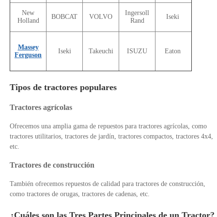
New
Ingersoll
BOBCAT
VOLVO
Iseki
Holland
Rand
Massey
Iseki
Takeuchi
ISUZU
Eaton
Ferguson
Tipos de tractores populares
Tractores agrícolas
Ofrecemos una amplia gama de repuestos para tractores agrícolas, como
tractores utilitarios, tractores de jardín, tractores compactos, tractores 4x4,
etc.
Tractores de construcción
También ofrecemos repuestos de calidad para tractores de construcción,
como tractores de orugas, tractores de cadenas, etc.
¿Cuáles son las Tres Partes Principales de un Tractor?