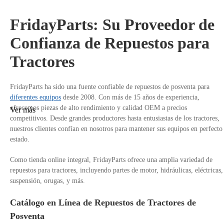
FridayParts: Su Proveedor de
Confianza de Repuestos para
Tractores
FridayParts ha sido una fuente confiable de repuestos de posventa para
diferentes equipos
desde 2008. Con más de 15 años de experiencia,
ofrecemos piezas de alto rendimiento y calidad OEM a precios
Ver más
competitivos. Desde grandes productores hasta entusiastas de los tractores,
nuestros clientes confían en nosotros para mantener sus equipos en perfecto
estado.
Como tienda online integral, FridayParts ofrece una amplia variedad de
repuestos para tractores, incluyendo partes de motor, hidráulicas, eléctricas,
suspensión, orugas, y más.
Catálogo en Línea de Repuestos de Tractores de
Posventa