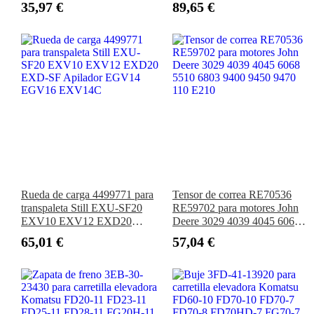
35,97 €
89,65 €
Rueda de carga 4499771 para
Tensor de correa RE70536
transpaleta Still EXU-SF20
RE59702 para motores John
EXV10 EXV12 EXD20
Deere 3029 4039 4045 6068
EXD-SF Apilador EGV14
5510 6803 9400 9450 9470
65,01 €
57,04 €
EGV16 EXV14C
110 E210