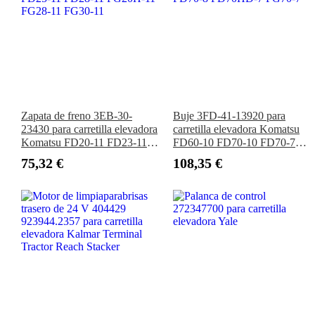
Zapata de freno 3EB-30-
Buje 3FD-41-13920 para
23430 para carretilla elevadora
carretilla elevadora Komatsu
Komatsu FD20-11 FD23-11
FD60-10 FD70-10 FD70-7
FD25-11 FD28-11 FG20H-11
FD70-8 FD70HD-7 FG70-7
75,32 €
108,35 €
FG28-11 FG30-11