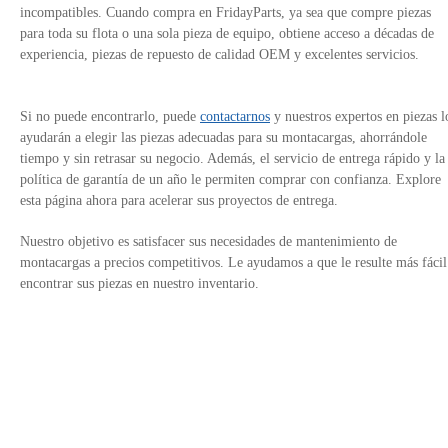
incompatibles. Cuando compra en FridayParts, ya sea que compre piezas
para toda su flota o una sola pieza de equipo, obtiene acceso a décadas de
experiencia, piezas de repuesto de calidad OEM y excelentes servicios.
Si no puede encontrarlo, puede
contactarnos
y nuestros expertos en piezas l
ayudarán a elegir las piezas adecuadas para su montacargas, ahorrándole
tiempo y sin retrasar su negocio. Además, el servicio de entrega rápido y la
política de garantía de un año le permiten comprar con confianza. Explore
esta página ahora para acelerar sus proyectos de entrega.
Nuestro objetivo es satisfacer sus necesidades de mantenimiento de
montacargas a precios competitivos. Le ayudamos a que le resulte más fácil
encontrar sus piezas en nuestro inventario.
Contáctanos
Política de Privacidad
Enlaces del sitio