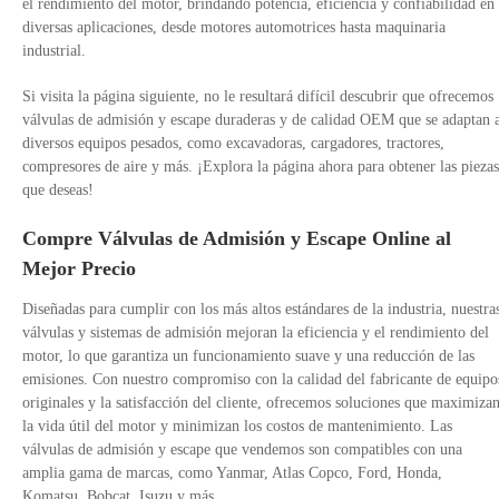
el rendimiento del motor, brindando potencia, eficiencia y confiabilidad en
diversas aplicaciones, desde motores automotrices hasta maquinaria
industrial.
Si visita la página siguiente, no le resultará difícil descubrir que ofrecemos
válvulas de admisión y escape duraderas y de calidad OEM que se adaptan 
diversos equipos pesados, como excavadoras, cargadores, tractores,
compresores de aire y más. ¡Explora la página ahora para obtener las piezas
que deseas!
Compre Válvulas de Admisión y Escape Online al
Mejor Precio
Diseñadas para cumplir con los más altos estándares de la industria, nuestra
válvulas y sistemas de admisión mejoran la eficiencia y el rendimiento del
motor, lo que garantiza un funcionamiento suave y una reducción de las
emisiones. Con nuestro compromiso con la calidad del fabricante de equipo
originales y la satisfacción del cliente, ofrecemos soluciones que maximiza
la vida útil del motor y minimizan los costos de mantenimiento. Las
válvulas de admisión y escape que vendemos son compatibles con una
amplia gama de marcas, como Yanmar, Atlas Copco, Ford, Honda,
Komatsu, Bobcat, Isuzu y más.