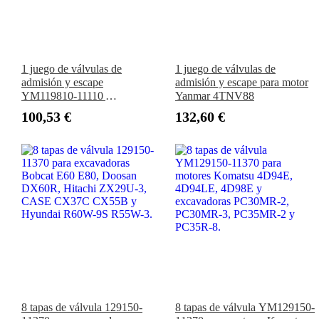
1 juego de válvulas de
1 juego de válvulas de
admisión y escape
admisión y escape para motor
YM119810-11110
Yanmar 4TNV88
YM119810-11100 para
100,53 €
132,60 €
motores Komatsu 3D75 3D78
3D80 3D82 Excavadora
PC20R-8 PC27R-8
8 tapas de válvula 129150-
8 tapas de válvula YM129150-