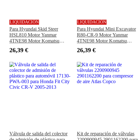
LIQUIDACIÓN
LIQUIDACIÓN
Para Hyundai Skid Steer
Para Hyundai Mini Excavator
HSL810 Motor Yanmar
R80-CR-9 Motor Yanmar
4TNE98 Motor Komatsu
4TNE98 Motor Komatsu
4D98E Válvula de admisión 4
4D98E Válvula de admisión 4
26,39 €
26,39 €
unidades 1 juego
unidades 1 juego
Válvula de salida del colector
Kit de reparación de válvulas
de admisión de plástico para
2200900945 2901162200 para