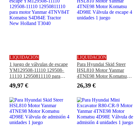
LIQUIDACIÓN
LIQUIDACIÓN
1 juego de válvulas de escape
Para Hyundai Skid Steer
YM129508-11110 129508-
HSL810 Motor Yanmar
11110 12950811110 para
4TNE98 Motor Komatsu
motor Yanmar 4TNV84T
4D98E Válvula de escape 4
49,97 €
26,39 €
Komatsu S4D84E Tractor
unidades 1 juego
New Holland T3040