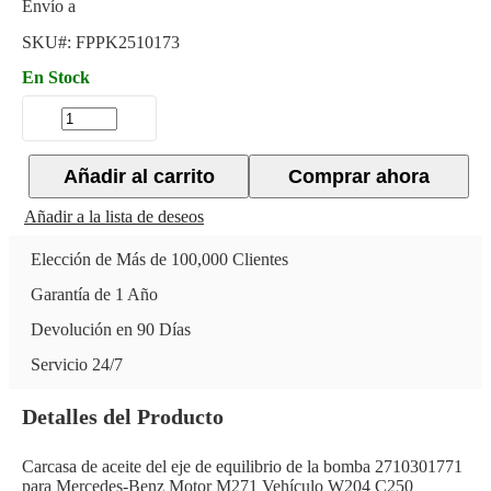
Envío a
SKU#:
FPPK2510173
En Stock
Añadir al carrito
Comprar ahora
Añadir a la lista de deseos
Elección de Más de 100,000 Clientes
Garantía de 1 Año
Devolución en 90 Días
Servicio 24/7
Detalles del Producto
Carcasa de aceite del eje de equilibrio de la bomba 2710301771
para Mercedes-Benz Motor M271 Vehículo W204 C250