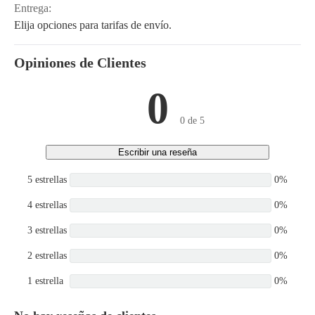
Entrega:
Elija opciones para tarifas de envío.
Opiniones de Clientes
0
0 de 5
Escribir una reseña
5 estrellas
0%
4 estrellas
0%
3 estrellas
0%
2 estrellas
0%
1 estrella
0%