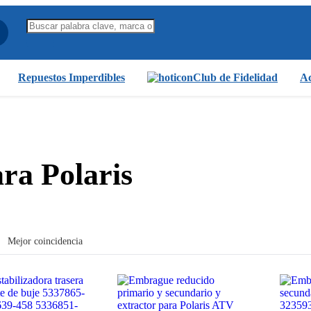
Repuestos Imperdibles
Club de Fidelidad
Ac
ara Polaris
Mejor coincidencia