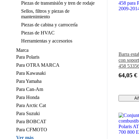
Piezas de transmisión y tren de rodaje
Sellos, filtros y piezas de
mantenimiento
Piezas de cabina y carrocería
Piezas de HVAC
Herramientas y accesorios
Marca
Barra esta
Para Polaris
con sopor
Para OTRA MARCA
458 5335
458 para 
Para Kawasaki
64,05 €
2009-201
Para Yamaha
Para Can-Am
Para Honda
Añ
Para Arctic Cat
Para Suzuki
Para BOBCAT
Para CFMOTO
Ver más