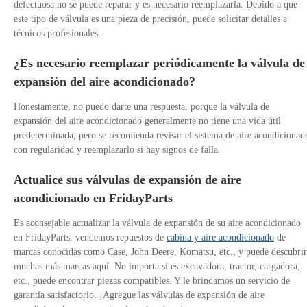
defectuosa no se puede reparar y es necesario reemplazarla. Debido a que
este tipo de válvula es una pieza de precisión, puede solicitar detalles a
técnicos profesionales.
¿Es necesario reemplazar periódicamente la válvula de
expansión del aire acondicionado?
Honestamente, no puedo darte una respuesta, porque la válvula de
expansión del aire acondicionado generalmente no tiene una vida útil
predeterminada, pero se recomienda revisar el sistema de aire acondicionad
con regularidad y reemplazarlo si hay signos de falla.
Actualice sus válvulas de expansión de aire
acondicionado en FridayParts
Es aconsejable actualizar la válvula de expansión de su aire acondicionado
en FridayParts, vendemos repuestos de
cabina y aire acondicionado
de
marcas conocidas como Case, John Deere, Komatsu, etc., y puede descubrir
muchas más marcas aquí. No importa si es excavadora, tractor, cargadora,
etc., puede encontrar piezas compatibles. Y le brindamos un servicio de
garantía satisfactorio. ¡Agregue las válvulas de expansión de aire