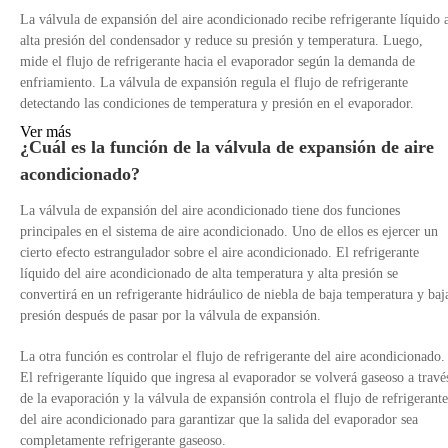
La válvula de expansión del aire acondicionado recibe refrigerante líquido 
alta presión del condensador y reduce su presión y temperatura. Luego,
mide el flujo de refrigerante hacia el evaporador según la demanda de
enfriamiento. La válvula de expansión regula el flujo de refrigerante
detectando las condiciones de temperatura y presión en el evaporador.
Ver más
¿Cuál es la función de la válvula de expansión de aire
acondicionado?
La válvula de expansión del aire acondicionado tiene dos funciones
principales en el sistema de aire acondicionado. Uno de ellos es ejercer un
cierto efecto estrangulador sobre el aire acondicionado. El refrigerante
líquido del aire acondicionado de alta temperatura y alta presión se
convertirá en un refrigerante hidráulico de niebla de baja temperatura y baj
presión después de pasar por la válvula de expansión.
La otra función es controlar el flujo de refrigerante del aire acondicionado.
El refrigerante líquido que ingresa al evaporador se volverá gaseoso a travé
de la evaporación y la válvula de expansión controla el flujo de refrigerante
del aire acondicionado para garantizar que la salida del evaporador sea
completamente refrigerante gaseoso.