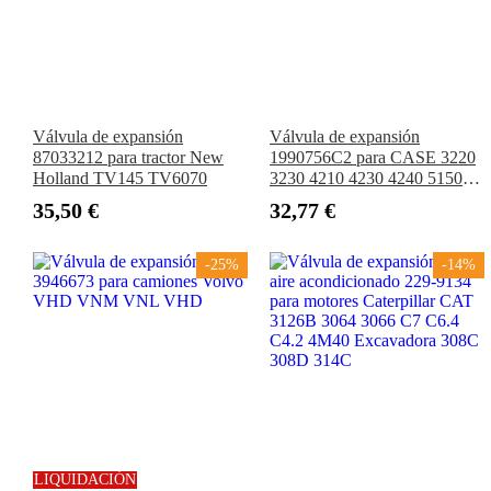
Válvula de expansión
Válvula de expansión
87033212 para tractor New
1990756C2 para CASE 3220
Holland TV145 TV6070
3230 4210 4230 4240 5150
8910 8920 8930 8940 8950
35,50 €
32,77 €
-25%
-14%
LIQUIDACIÓN