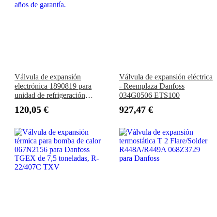
Válvula de expansión
Válvula de expansión eléctrica
electrónica 1890819 para
- Reemplaza Danfoss
unidad de refrigeración
034G0506 ETS100
Daikin. Calidad superior con 3
120,05 €
927,47 €
años de garantía.