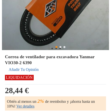
Correa de ventilador para excavadora Yanmar
VIO30-2 6390
Añadir Tu Opinión
LIQUIDACIÓN
28,44 €
2%
Obtén al menos un
de reembolso y ¡ahorra hasta un
10%!
Ver detalles