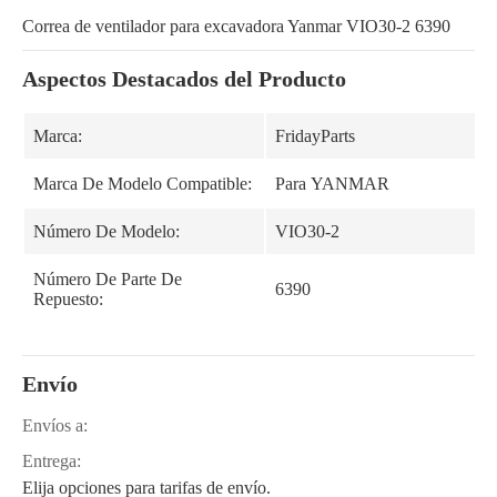
Correa de ventilador para excavadora Yanmar VIO30-2 6390
Aspectos Destacados del Producto
Marca:
FridayParts
Marca De Modelo Compatible:
Para YANMAR
Número De Modelo:
VIO30-2
Número De Parte De
6390
Repuesto:
Envío
Envíos a:
Entrega:
Elija opciones para tarifas de envío.