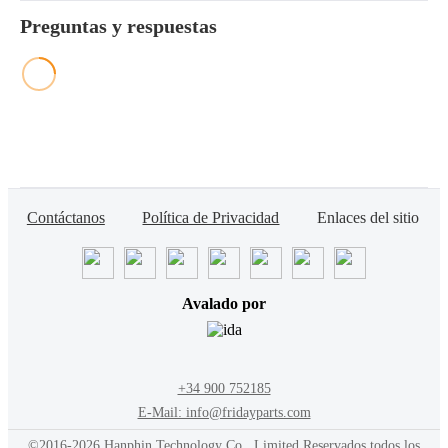
Preguntas y respuestas
Contáctanos
Política de Privacidad
Enlaces del sitio
Avalado por
+34 900 752185
E-Mail: info@fridayparts.com
©2016-2026 Hanphin Technology Co., Limited Reservados todos los