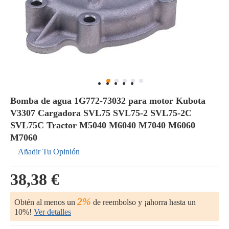
Bomba de agua 1G772-73032 para motor Kubota
V3307 Cargadora SVL75 SVL75-2 SVL75-2C
SVL75C Tractor M5040 M6040 M7040 M6060
M7060
Añadir Tu Opinión
38,38 €
2%
Obtén al menos un
de reembolso y ¡ahorra hasta un
10%!
Ver detalles