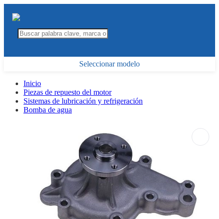
Seleccionar modelo
Inicio
Piezas de repuesto del motor
Sistemas de lubricación y refrigeración
Bomba de agua