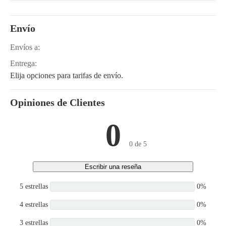
M6040DT, M6040DTC,
M6040F, M6040FC,
M6040HD, M5040DT,
Envío
M5040F, M5040HD
Envíos a:
Entrega:
Elija opciones para tarifas de envío.
Opiniones de Clientes
0
0 de 5
Escribir una reseña
5 estrellas
0%
4 estrellas
0%
3 estrellas
0%