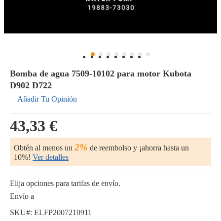
Bomba de agua 7509-10102 para motor Kubota
D902 D722
Añadir Tu Opinión
43,33 €
2%
Obtén al menos un
de reembolso y ¡ahorra hasta un
10%!
Ver detalles
Elija opciones para tarifas de envío.
Envío a
SKU#:
ELFP2007210911