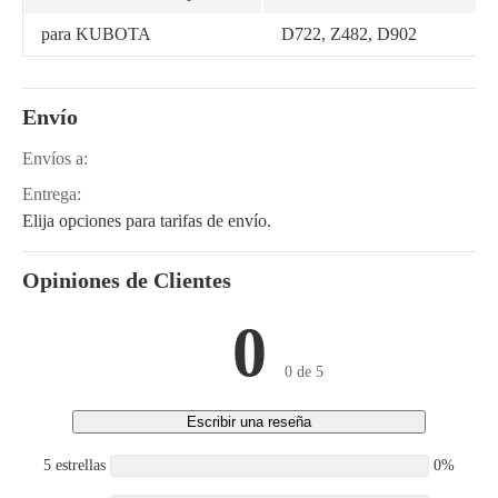
para KUBOTA
D722, Z482, D902
Envío
Envíos a:
Entrega:
Elija opciones para tarifas de envío.
Opiniones de Clientes
0
0 de 5
Escribir una reseña
5 estrellas
0%