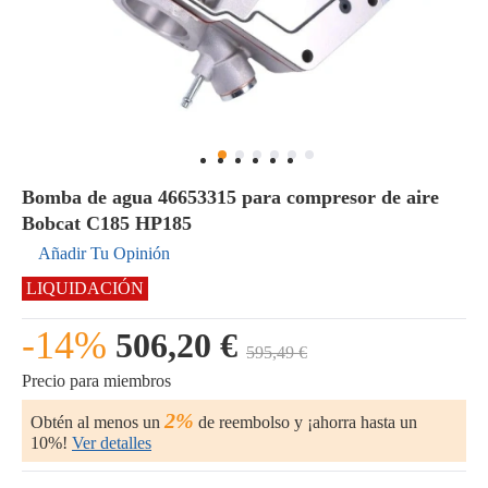
Bomba de agua 46653315 para compresor de aire
Bobcat C185 HP185
Añadir Tu Opinión
LIQUIDACIÓN
-14%
506,20 €
595,49 €
Precio para miembros
2%
Obtén al menos un
de reembolso y ¡ahorra hasta un
10%!
Ver detalles