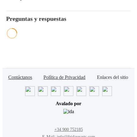
Preguntas y respuestas
Contáctanos
Política de Privacidad
Enlaces del sitio
Avalado por
+34 900 752185
E-Mail: info@fridayparts.com