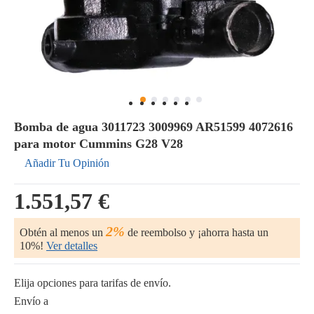
Bomba de agua 3011723 3009969 AR51599 4072616
para motor Cummins G28 V28
Añadir Tu Opinión
1.551,57 €
2%
Obtén al menos un
de reembolso y ¡ahorra hasta un
10%!
Ver detalles
Elija opciones para tarifas de envío.
Envío a