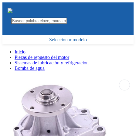
Seleccionar modelo
Inicio
Piezas de repuesto del motor
Sistemas de lubricación y refrigeración
Bomba de agua