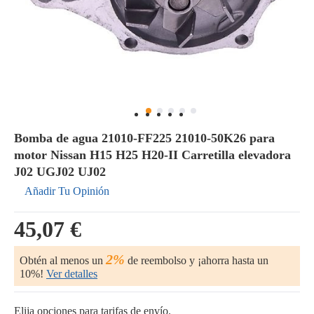
Bomba de agua 21010-FF225 21010-50K26 para
motor Nissan H15 H25 H20-II Carretilla elevadora
J02 UGJ02 UJ02
Añadir Tu Opinión
45,07 €
2%
Obtén al menos un
de reembolso y ¡ahorra hasta un
10%!
Ver detalles
Elija opciones para tarifas de envío.