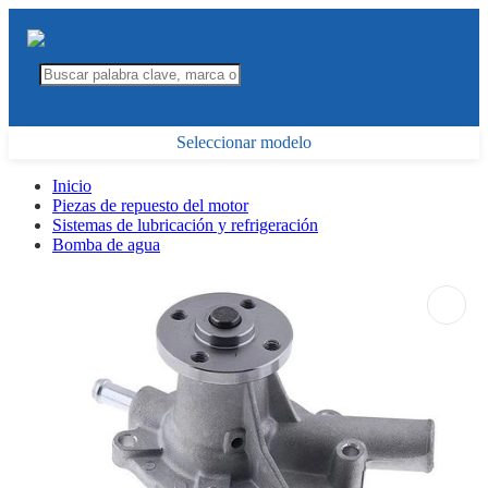
Seleccionar modelo
Inicio
Piezas de repuesto del motor
Sistemas de lubricación y refrigeración
Bomba de agua