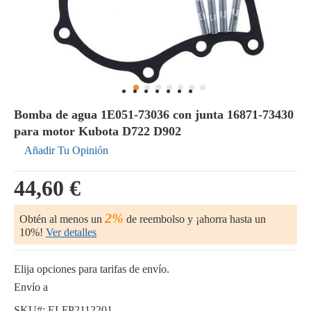
Bomba de agua 1E051-73036 con junta 16871-73430
para motor Kubota D722 D902
Añadir Tu Opinión
44,60 €
2%
Obtén al menos un
de reembolso y ¡ahorra hasta un
10%!
Ver detalles
Elija opciones para tarifas de envío.
Envío a
SKU#:
ELFP2112201