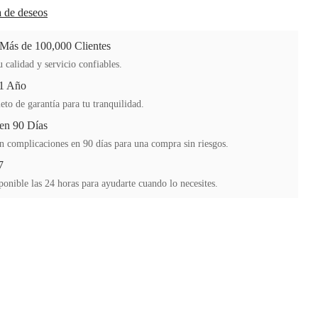
ta de deseos
 Más de 100,000 Clientes
 calidad y servicio confiables.
 1 Año
to de garantía para tu tranquilidad.
en 90 Días
n complicaciones en 90 días para una compra sin riesgos.
7
ponible las 24 horas para ayudarte cuando lo necesites.