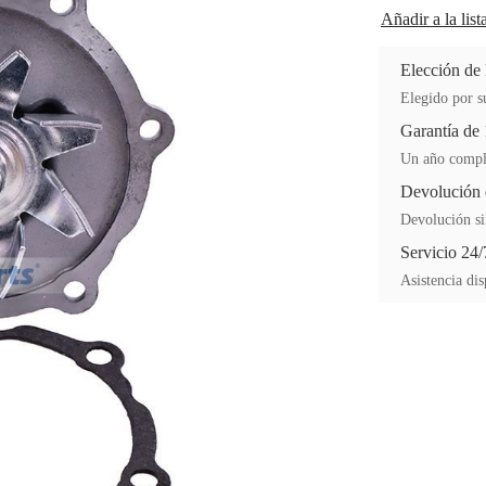
Añadir a la lis
Elección de
Elegido por su
Garantía de
Un año comple
Devolución 
Devolución si
Servicio 24/
Asistencia dis