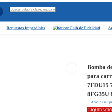
Repuestos Imperdibles
Club de Fidelidad
Ac
Bomba de
para carr
7FDU15 
8FG35U 
Añadir Tu Opi
LIQUIDACI