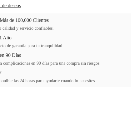
ta de deseos
 Más de 100,000 Clientes
 calidad y servicio confiables.
 1 Año
to de garantía para tu tranquilidad.
en 90 Días
n complicaciones en 90 días para una compra sin riesgos.
7
ponible las 24 horas para ayudarte cuando lo necesites.