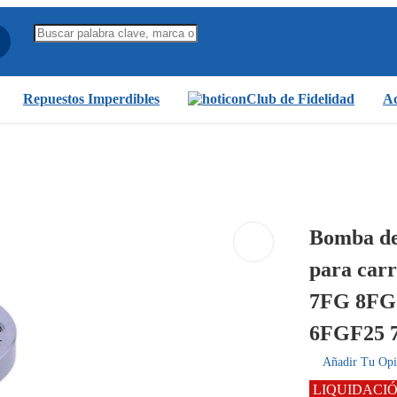
Repuestos Imperdibles
Club de Fidelidad
Ac
Bomba de
para carr
7FG 8FG
6FGF25 
Añadir Tu Opi
LIQUIDACI