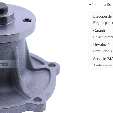
Añadir a la lis
Elección de
Elegido por su
Garantía de
Un año comple
Devolución 
Devolución si
Servicio 24/
Asistencia dis