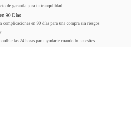
to de garantía para tu tranquilidad.
en 90 Días
n complicaciones en 90 días para una compra sin riesgos.
7
ponible las 24 horas para ayudarte cuando lo necesites.