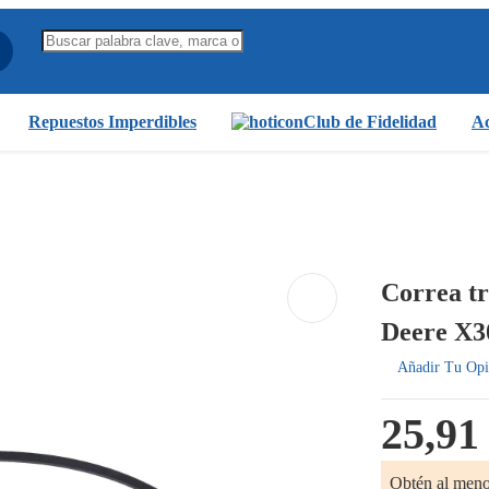
Repuestos Imperdibles
Club de Fidelidad
Ac
Correa t
Deere X3
Añadir Tu Opi
25,91
Obtén al men