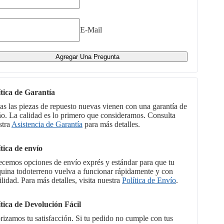
E-Mail
Agregar Una Pregunta
ítica de Garantía
as las piezas de repuesto nuevas vienen con una garantía de
ño. La calidad es lo primero que consideramos. Consulta
stra
Asistencia de Garantía
para más detalles.
ítica de envío
ecemos opciones de envío exprés y estándar para que tu
uina todoterreno vuelva a funcionar rápidamente y con
ilidad. Para más detalles, visita nuestra
Política de Envío
.
ítica de Devolución Fácil
orizamos tu satisfacción. Si tu pedido no cumple con tus