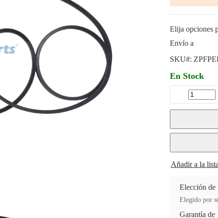
Elija opciones p
Envío a
SKU#:
ZPFPE
En Stock
Añadir a la lis
Elección de
Elegido por su
Garantía de