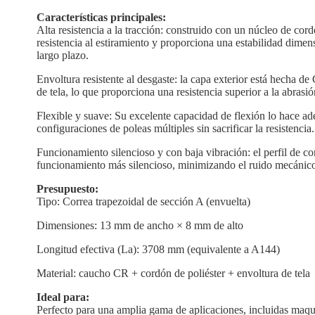
Características principales:
Alta resistencia a la tracción: construido con un núcleo de cor
resistencia al estiramiento y proporciona una estabilidad dimen
largo plazo.
Envoltura resistente al desgaste: la capa exterior está hecha
de tela, lo que proporciona una resistencia superior a la abrasión
Flexible y suave: Su excelente capacidad de flexión lo hace a
configuraciones de poleas múltiples sin sacrificar la resistencia.
Funcionamiento silencioso y con baja vibración: el perfil de 
funcionamiento más silencioso, minimizando el ruido mecánico 
Presupuesto:
Tipo: Correa trapezoidal de sección A (envuelta)
Dimensiones: 13 mm de ancho × 8 mm de alto
Longitud efectiva (La): 3708 mm (equivalente a A144)
Material: caucho CR + cordón de poliéster + envoltura de tela
Ideal para:
Perfecto para una amplia gama de aplicaciones, incluidas maqui