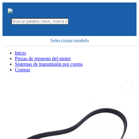
Seleccionar modelo
Inicio
Piezas de repuesto del motor
Sistemas de transmisión por correa
Correas