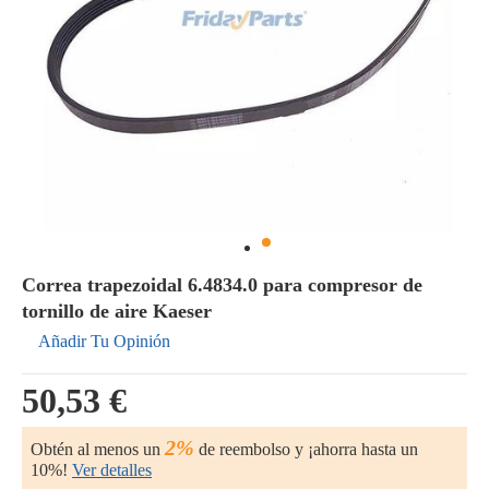
Correa trapezoidal 6.4834.0 para compresor de
tornillo de aire Kaeser
Añadir Tu Opinión
50,53 €
2%
Obtén al menos un
de reembolso y ¡ahorra hasta un
10%!
Ver detalles