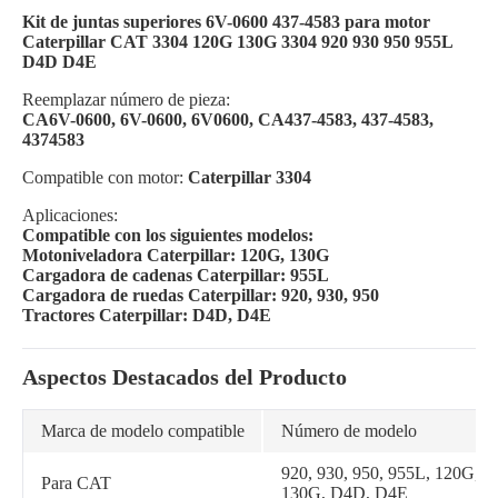
Kit de juntas superiores 6V-0600 437-4583 para motor
Caterpillar CAT 3304 120G 130G 3304 920 930 950 955L
D4D D4E
Reemplazar número de pieza:
CA6V-0600, 6V-0600, 6V0600, CA437-4583, 437-4583,
4374583
Compatible con motor:
Caterpillar 3304
Aplicaciones:
Compatible con los siguientes modelos:
Motoniveladora Caterpillar: 120G, 130G
Cargadora de cadenas Caterpillar: 955L
Cargadora de ruedas Caterpillar: 920, 930, 950
Tractores Caterpillar: D4D, D4E
Aspectos Destacados del Producto
Marca de modelo compatible
Número de modelo
920, 930, 950, 955L, 120G,
Para CAT
130G, D4D, D4E