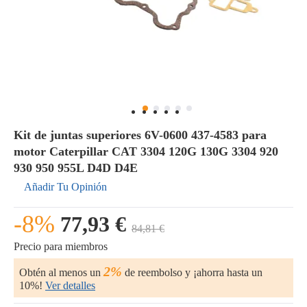
Kit de juntas superiores 6V-0600 437-4583 para
motor Caterpillar CAT 3304 120G 130G 3304 920
930 950 955L D4D D4E
Añadir Tu Opinión
-8%
77,93 €
84,81 €
Precio para miembros
2%
Obtén al menos un
de reembolso y ¡ahorra hasta un
10%!
Ver detalles