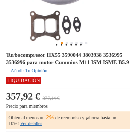
Turbocompresor HX55 3590044 3803938 3536995
3536996 para motor Cummins M11 ISM ISME B5.9
Añadir Tu Opinión
LIQUIDACIÓN
357,92 €
377,14 €
Precio para miembros
2%
Obtén al menos un
de reembolso y ¡ahorra hasta un
10%!
Ver detalles