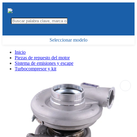
Seleccionar modelo
Inicio
Piezas de repuesto del motor
Sistema de emisiones y escape
Turbocompresor y kit