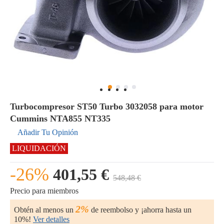
Turbocompresor ST50 Turbo 3032058 para motor
Cummins NTA855 NT335
Añadir Tu Opinión
LIQUIDACIÓN
-26%
401,55 €
548,48 €
Precio para miembros
2%
Obtén al menos un
de reembolso y ¡ahorra hasta un
10%!
Ver detalles