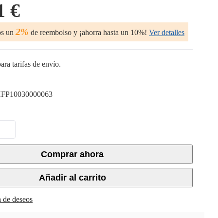
1 €
2%
os un
de reembolso y ¡ahorra hasta un 10%!
Ver detalles
ara tarifas de envío.
FP10030000063
Comprar ahora
Añadir al carrito
ta de deseos