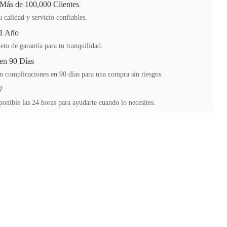
 Más de 100,000 Clientes
 calidad y servicio confiables.
 1 Año
to de garantía para tu tranquilidad.
en 90 Días
n complicaciones en 90 días para una compra sin riesgos.
7
ponible las 24 horas para ayudarte cuando lo necesites.