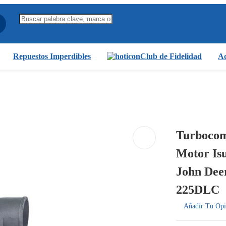
Repuestos Imperdibles
Club de Fidelidad
Ac
Turbocom
Motor Is
John Dee
225DLC
Añadir Tu Opi