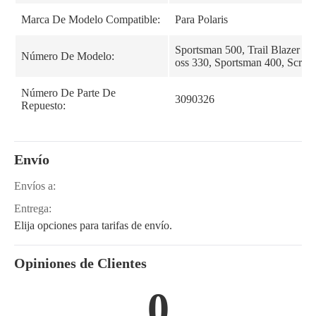
Marca De Modelo Compatible:
Para Polaris
Sportsman 500, Trail Blazer 330
Número De Modelo:
oss 330, Sportsman 400, Scram
Número De Parte De
3090326
Repuesto:
Envío
Envíos a:
Entrega:
Elija opciones para tarifas de envío.
Opiniones de Clientes
0