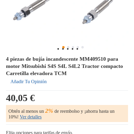
4 piezas de bujía incandescente MM409510 para
motor Mitsubishi S4S S4L S4L2 Tractor compacto
Carretilla elevadora TCM
Añadir Tu Opinión
40,05 €
2%
Obtén al menos un
de reembolso y ¡ahorra hasta un
10%!
Ver detalles
Elija opciones para tarifas de envío.