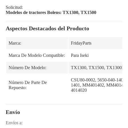
Solicitud:
Modelos de tractores Bolens: TX1300, TX1500
Aspectos Destacados del Producto
Marca:
FridayParts
Marca De Modelo Compatible:
Para Iseki
Número De Modelo:
TX1300, TX1500, TX1300F,
CSU80-0002, 5650-040-1402
Número De Parte De
1401, MM401402, MM4014002
Repuesto:
4014020
Envío
Envíos a: