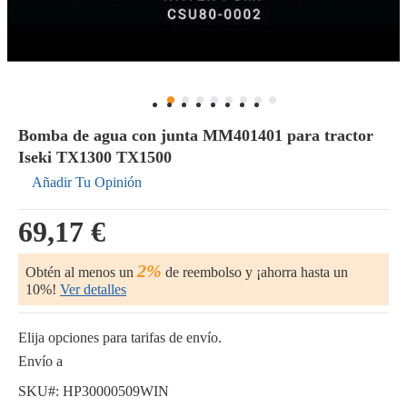
Bomba de agua con junta MM401401 para tractor
Iseki TX1300 TX1500
Añadir Tu Opinión
69,17 €
2%
Obtén al menos un
de reembolso y ¡ahorra hasta un
10%!
Ver detalles
Elija opciones para tarifas de envío.
Envío a
SKU#:
HP30000509WIN