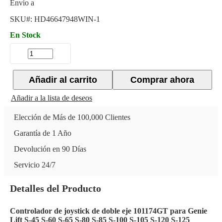
Envío a
SKU#:
HD46647948WIN-1
En Stock
Añadir al carrito
Comprar ahora
Añadir a la lista de deseos
Elección de Más de 100,000 Clientes
Garantía de 1 Año
Devolución en 90 Días
Servicio 24/7
Detalles del Producto
Controlador de joystick de doble eje 101174GT para Genie
Lift S-45 S-60 S-65 S-80 S-85 S-100 S-105 S-120 S-125